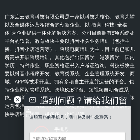
广东启云教育科技有限公司是一家以科技为核心、教育为辅
以及全媒体运营相结合的创新企业。以“教育+科技+全媒
体”为企业提供一体化的解决方案。公司目前拥有8项系统及
平台的软著。教育板块主要以抖音相关业务培训（包括主
播、抖音小店运营等）、跨境电商培训为主，目上前已和几
所高校开展跨境培训。其他包括出国留学、港澳留学、国内
学历、特种作业、职业资格证书入户考证咨询。科技板块主
要以抖音小程序开发、教育类系统、企业管理系统开发、商
城、APP等技术开发。拥有多项自主开发并运营的平台。包
括企业网站管理系统、跨境B2B平台、短视频自动合成系
遇到问题？请给我们留
统、跨境电商平台、职业培训学校一体化管理系统。全媒体
运营包括全平台线上运营、视频拍摄、剪辑，如抖音店铺、
言
快手店铺、淘宝、拼多多、小红书等。
请填写您的手机号，我们将及时与您联系！
手机号
13543837996