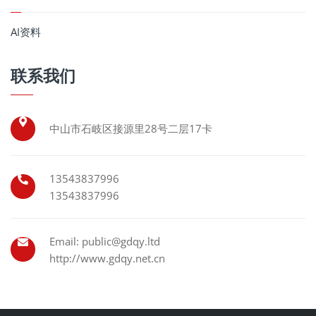
AI资料
联系我们
中山市石岐区接源里28号二层17卡
13543837996
13543837996
Email: public@gdqy.ltd
http://www.gdqy.net.cn