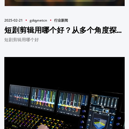
2025-02-21
gdqynetcn
行业新闻
短剧剪辑用哪个好？从多个角度探讨最佳选择
短剧剪辑用哪个好