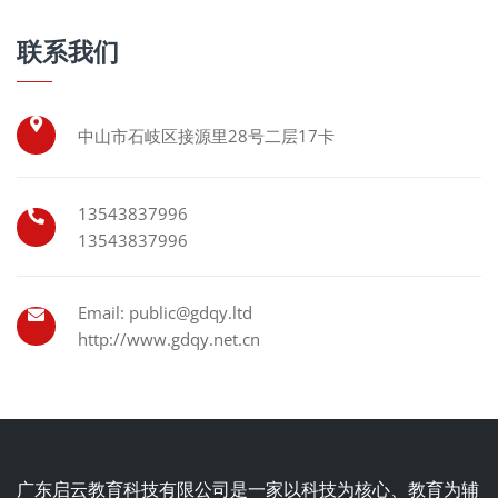
联系我们
中山市石岐区接源里28号二层17卡
13543837996
13543837996
Email: public@gdqy.ltd
http://www.gdqy.net.cn
广东启云教育科技有限公司是一家以科技为核心、教育为辅