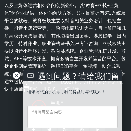
以及全媒体运营相结合的创新企业。以“教育+科技+全媒
体”为企业提供一体化的解决方案。公司目前拥有8项系统及
平台的软著。教育板块主要以抖音相关业务培训（包括主
播、抖音小店运营等）、跨境电商培训为主，目上前已和几
所高校开展跨境培训。其他包括出国留学、港澳留学、国内
学历、特种作业、职业资格证书入户考证咨询。科技板块主
要以抖音小程序开发、教育类系统、企业管理系统开发、商
城、APP等技术开发。拥有多项自主开发并运营的平台。包
括企业网站管理系统、跨境B2B平台、短视频自动合成系
遇到问题？请给我们留
统、跨境电商平台、职业培训学校一体化管理系统。全媒体
运营包括全平台线上运营、视频拍摄、剪辑，如抖音店铺、
言
快手店铺、淘宝、拼多多、小红书等。
请填写您的手机号，我们将及时与您联系！
手机号
13543837996